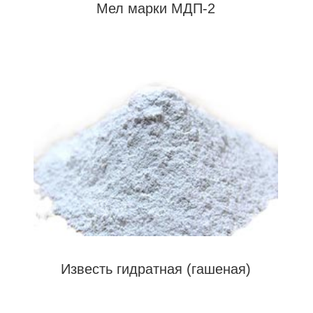
Мел марки МДП-2
Известь гидратная (гашеная)