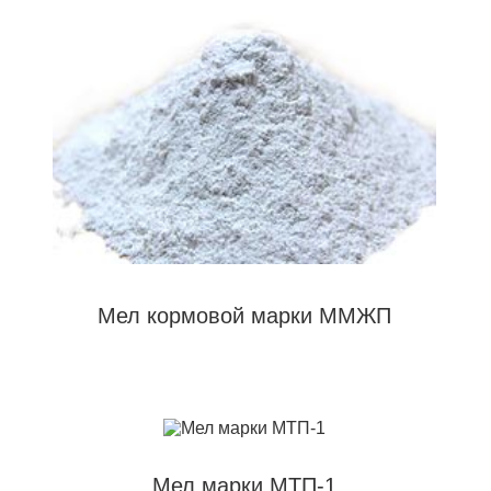
Мел кормовой марки ММЖП
Мел марки МТП-1