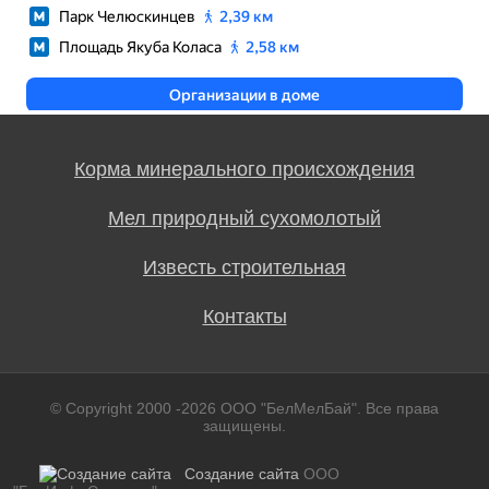
Корма минерального происхождения
Мел природный сухомолотый
Известь строительная
Контакты
© Copyright 2000 -2026 ООО "БелМелБай". Все права
защищены.
Создание сайта
ООО