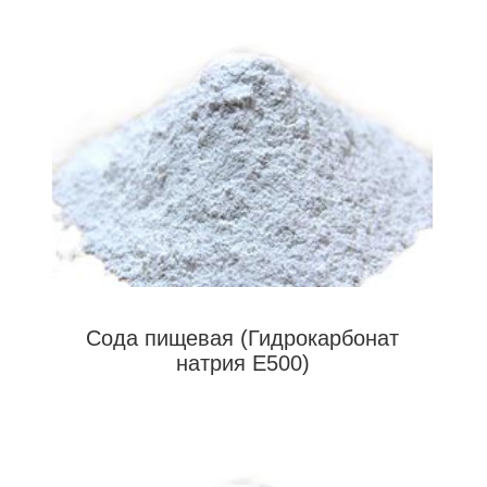
Сода пищевая (Гидрокарбонат
натрия Е500)