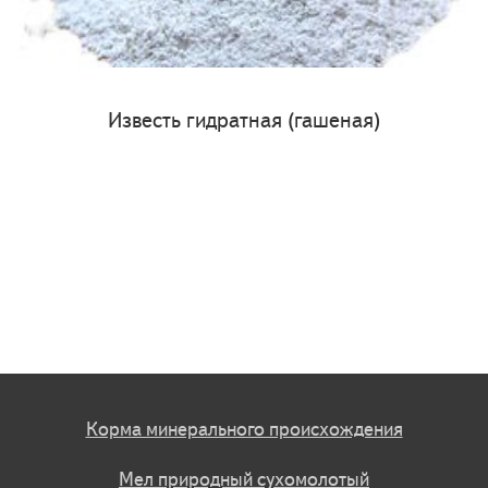
Известь гидратная (гашеная)
Корма минерального происхождения
Мел природный сухомолотый