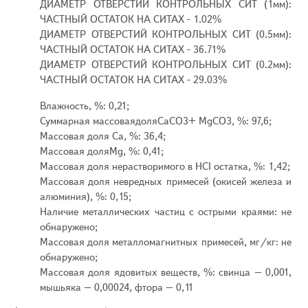
ДИАМЕТР ОТВЕРСТИЙ КОНТРОЛЬНЫХ СИТ (1мм):
ЧАСТНЫЙ ОСТАТОК НА СИТАХ - 1.02%
ДИАМЕТР ОТВЕРСТИЙ КОНТРОЛЬНЫХ СИТ (0.5мм):
ЧАСТНЫЙ ОСТАТОК НА СИТАХ - 36.71%
ДИАМЕТР ОТВЕРСТИЙ КОНТРОЛЬНЫХ СИТ (0.2мм):
ЧАСТНЫЙ ОСТАТОК НА СИТАХ - 29.03%
Влажность, %: 0,21;
Суммарная массоваядоляСаСО3+ MgCO3, %: 97,6;
Массовая доля Са, %: 36,4;
Массовая доляMg, %: 0,41;
Массовая доля нерастворимого в HCI остатка, %: 1,42;
Массовая доля невредных примесей (окисей железа и
алюминия), %: 0,15;
Наличие металлических частиц с острыми краями: не
обнаружено;
Массовая доля металломагнитных примесей, мг/кг: не
обнаружено;
Массовая доля ядовитых веществ, %: свинца – 0,001,
мышьяка – 0,00024, фтора – 0,11