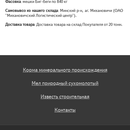
Фасовка
: мешки Биг-беги по 840 кг
Самовывоз из нашего склада
: Минский р-н, аг. Михановичи (ОАО
"Михановичский Логистический центр").
Доставка товара
: Доставка товара на склад Покупателя от 20 тонн.
Корма минерального происхождения
Мел природный сухомолотый
Известь строительная
Контакты